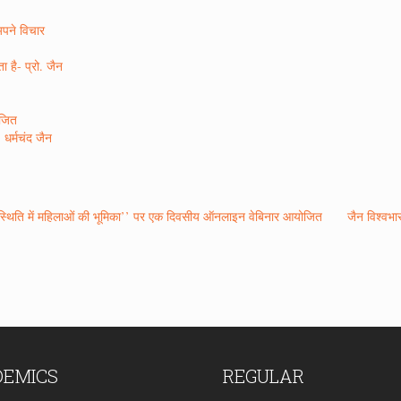
अपने विचार
 है- प्रो. जैन
ोजित
 धर्मचंद जैन
 परिस्थिति में महिलाओं की भूमिका’’ पर एक दिवसीय ऑनलाइन वेबिनार आयोजित
जैन विश्वभार
DEMICS
REGULAR