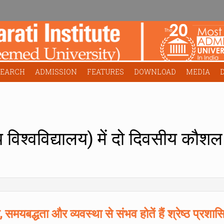
SEARCH
ADMISSION
FEATURES
DOWNLOAD
MEDIA
्य विश्वविद्यालय) में दो दिवसीय कौ
समयबद्धता और व्यवस्था से संभव होतें हैं श्रेष्ठ प्रशास