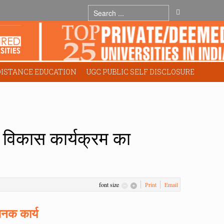
DISTANCE EDUCATION
UGC PUBLIC SELF DISCLOSURE
शल विकास कार्यक्रम का
font size
Print
Email
िनक कार्य