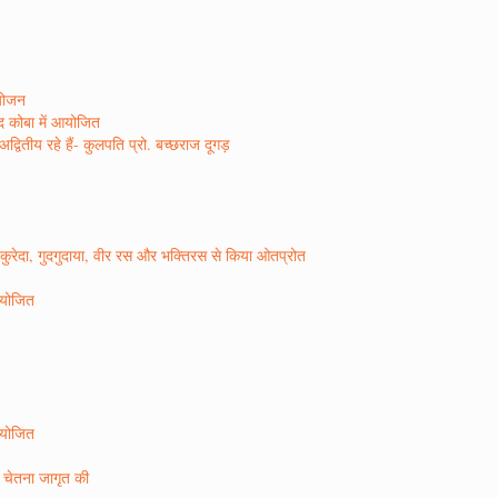
आयोजन
ाद कोबा में आयोजित
वितीय रहे हैं- कुलपति प्रो. बच्छराज दूगड़
ो कुरेदा, गुदगुदाया, वीर रस और भक्तिरस से किया ओतप्रोत
 आयोजित
 आयोजित
ण चेतना जागृत की