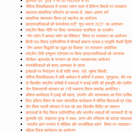
कुलपति प्रो. दूगड़ ने की उप राष्ट्रपति से भेंट
जैविभा विश्वविद्यालय में प्रसार भाषण माला में विभिन्न विषयों पर व्याख्यान
साक्षरता सामाजिक परिवर्तन का माध्यम है, साक्षर अवश्य बनें
सामाजिक समरसता दिवस एवं सहभोज का आयोजन
छात्राध्यापिकाओं की फेयरवेल्स पार्टी ‘शुभ भावना 2025’ का आयोजन
राष्ट्रीय शिक्षा नीति पर किया जागरूकता चलचित्र का प्रदर्शन
‘जैन दर्शन में सम्यक् दर्शन का वैशिष्ट्य’ विषय पर व्याख्यान का आयोजन
हिन्दी वाद-विवाद प्रतियोगिता में मीनाक्षी बाफना प्रथम व प्रकृति चैधरी द्वित
‘जैन आचार सिद्धांतों का उद्भव एवं विकास’ पर व्याख्यान आयोजित
राष्ट्रीय टीबी उन्मूलन प्रोग्राम पर किया छात्राध्यापिकाओं को जागरूक
तीर्थंकर ऋषभदेव के यागदान को लेकर व्याख्यानका आयोजन
स्वयंसेविकाओं को बताए आत्मरक्षा के उपाय
इच्छाओं पर नियंत्रण से ही शांति संभव- प्रो. सुषमा सिंघवी,
जैविभा विश्वविद्यालय में कवि सम्मेलन में कवियों ने हंसाया, गुदगुदाया, वी
दो दिवसीय राष्ट्रीय संगोष्ठी में वक्ताओं ने बताई शांति की पृष्ठभूमि और प्रत
जैन विश्वभारती संस्थान का 35वें स्थापना दिवस समारोह आयोजित।
कौशल कार्यशाला में एआई की महता, उपयोग और जागरूकता का दिया प्रशिक
फिट इंडिया मिशन के तहत साप्ताहिक कार्यक्रम में यौगिक क्रियाओं एवं प्रेक्
जैन विश्व भारती संस्थान में चल रहे सात दिवसीय शिविर का समापन
छात्राओं के लिए क्विज प्रतियोगिता और भारतीय भाषाओं की जानकारी दी ग
कुलपति प्रो. बच्छराज दूगड़ ने लक्ष्य, लगन और परिश्रम को बताया सफलत
‘भारतीय ज्ञान परम्परा में लौकिक और पारलौकिक दर्शन’ विषय पर व्याख्या
महिला दिवस कार्यक्रम का आयोजन