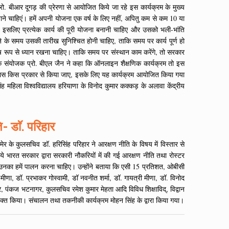
रो. बीआर दूगड़ की प्रेरणा से आयोजित किये जा रहे इस कार्यक्रम के मुख्य
ाने चाहिएं। हमें अपनी योजना एक वर्ष के लिए नहीं, अपितु कम से कम 10 या
। इसलिए प्रत्येक कार्य की पूरी योजना बनानी चाहिए और उसको भली-भांति
 के समय उसकी तारीख सुनिश्चित होनी चाहिए, ताकि समय पर कार्य पूर्ण हो
िशेष रूप से ध्यान रखना चाहिए। ताकि समय पर संस्थान काम करेंगे, तो सरकार
्रम के संयोजक प्रो. बीएल जैन ने कहा कि ऑनलाइन शैक्षणिक कार्यक्रम तो इस
कौशल विकास किस प्रकार से किया जाए, इसके लिए यह कार्यक्रम आयोजित किया गया
लसिंह महिला विश्वविद्यालय हरियाणा के विनोद कुमार कक्कड़ के अलावा केंद्रीय
 डाॅ. परिहार
ेर के कुलसचिव डॉ. हरिसिंह परिहार ने आरक्षण नीति के विषय में विस्तार से
 लिये भारत सरकार द्वारा सरकारी नौकरियों में की गई आरक्षण नीति तथा रोस्टर
, उनका हमें पालन करना चाहिए। उन्होंने बताया कि एसी 15 प्रतिशत, ओबीसी
ीणा, डॉ. प्रभाकर गोस्वामी, डॉ नवनीत शर्मा, डॉ. गायत्री मीणा, डॉ. विनोद
थुर, पंकज भटनागर, कुलसचिव रमेश कुमार मेहता आदि विविध शिक्षाविद्, विद्वान
व्यक्त किया। संचालन तथा तकनीकी कार्यक्रम मोहन सिंह के द्वारा किया गया।