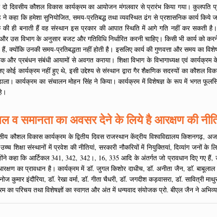
) में दो दिवसीय कौशल विकास कार्यक्रम का आयोजन मंगलवार से प्रारंभ किया गया। कुलपति प्
ड़ ने कहा कि हमेशा सुनियोजित, समय-प्रतिबद्ध तथा व्यवस्थित ढंग से प्रशासनिक कार्य किये ज
क की ही बनाती हैं वह संस्थान इस प्रकार की आपात स्थिति में आगे गति नहीं कर सकती है
 और उस विभाग के अनुसार बजट और गतिविधि निर्धारित करनी चाहिए। किसी भी कार्य को करने
े हैं, क्योंकि उनकी समय-प्रतिबद्धता नहीं होती है। इसलिए कार्य की गुणवत्ता और समय का व
शासनिक और प्रबंधन संबंधी आयामों से अवगत कराया। शिक्षा विभाग के विभागाध्यक्ष एवं कार्यक
े लिए कोई कार्यक्रम नहीं हुए थे, इसी उद्देश्य से संस्थान द्वारा गैर शैक्षणिक सदस्यों का 
ाश डाला। कार्यक्रम का संचालन मोहन सिंह ने किया। कार्यक्रम में विशेषज्ञ के रूप में भगत फू
हे।
बल व समानता का अवसर देने के लिये है आरक्षण की नीति-
दिवसीय कौशल विकास कार्यक्रम के द्वितीय दिवस राजस्थान केंद्रीय विश्वविद्यालय किशनगढ़, अजम
 शिक्षा संस्थानों में प्रवेश की नीतियां, सरकारी नौकरियों में नियुक्तियां, दिव्यांग जनों के
उन्होंने कहा कि आर्टिकल 341, 342, 342।, 16, 335 आदि के अंतर्गत जो प्रावधान दिए गए हैं
्षण का प्रावधान है। कार्यक्रम में डॉ. जुगल किशोर दाधीच, डॉ. अनीता जैन, डाॅ. बाबूलाल म
, मनोज कुमार इंदौरिया, डॉ. रेखा वर्मा, डॉ. गीता चैधरी, डॉ. जगदीश कड़वासरा, डॉ. सावित्री मा
क्रम का परिचय तथा विशेषज्ञों का स्वागत और अंत में धन्यवाद संयोजक प्रो. बीएल जैन ने अभि