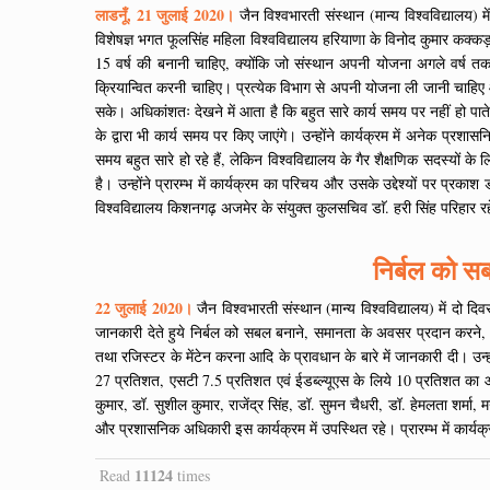
लाडनूँ, 21 जुलाई 2020।
जैन विश्वभारती संस्थान (मान्य विश्वविद्यालय
विशेषज्ञ भगत फूलसिंह महिला विश्वविद्यालय हरियाणा के विनोद कुमार कक्क
15 वर्ष की बनानी चाहिए, क्योंकि जो संस्थान अपनी योजना अगले वर्ष त
क्रियान्वित करनी चाहिए। प्रत्येक विभाग से अपनी योजना ली जानी चाहिए
सके। अधिकांशतः देखने में आता है कि बहुत सारे कार्य समय पर नहीं हो पात
के द्वारा भी कार्य समय पर किए जाएंगे। उन्होंने कार्यक्रम में अनेक प्र
समय बहुत सारे हो रहे हैं, लेकिन विश्वविद्यालय के गैर शैक्षणिक सदस्यों क
है। उन्होंने प्रारम्भ में कार्यक्रम का परिचय और उसके उद्देश्यों पर प्रक
विश्वविद्यालय किशनगढ़ अजमेर के संयुक्त कुलसचिव डाॅ. हरी सिंह परिहार र
निर्बल को स
22 जुलाई 2020।
जैन विश्वभारती संस्थान (मान्य विश्वविद्यालय) में दो 
जानकारी देते हुये निर्बल को सबल बनाने, समानता के अवसर प्रदान करने, उच्च
तथा रजिस्टर के मेंटेन करना आदि के प्रावधान के बारे में जानकारी दी। 
27 प्रतिशत, एसटी 7.5 प्रतिशत एवं ईडब्ल्यूएस के लिये 10 प्रतिशत का आरक
कुमार, डॉ. सुशील कुमार, राजेंद्र सिंह, डॉ. सुमन चैधरी, डॉ. हेमलता शर्मा
और प्रशासनिक अधिकारी इस कार्यक्रम में उपस्थित रहे। प्रारम्भ में कार्य
11124
Read
times