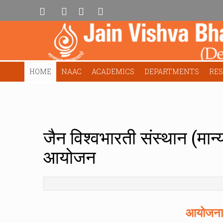
HOME
NAAC
ACADEMICS
DEPARTMENTS
RE
जैन विश्वभारती संस्थान (मान
आयोजन
आयोजना, 