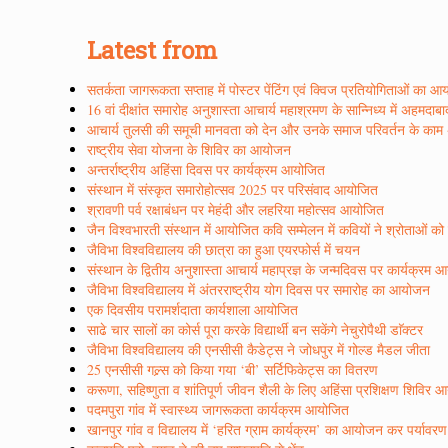
Latest from
सतर्कता जागरूकता सप्ताह में पोस्टर पेंटिंग एवं क्विज प्रतियोगिताओं का 
16 वां दीक्षांत समारोह अनुशास्ता आचार्य महाश्रमण के सान्निध्य में अहमदाब
आचार्य तुलसी की समूची मानवता को देन और उनके समाज परिवर्तन के काम अद्
राष्ट्रीय सेवा योजना के शिविर का आयोजन
अन्तर्राष्ट्रीय अहिंसा दिवस पर कार्यक्रम आयोजित
संस्थान में संस्कृत समारोहोत्सव 2025 पर परिसंवाद आयोजित
श्रावणी पर्व रक्षाबंधन पर मेहंदी और लहरिया महोत्सव आयोजित
जैन विश्वभारती संस्थान में आयोजित कवि सम्मेलन में कवियों ने श्रोताओं क
जैविभा विश्वविद्यालय की छात्रा का हुआ एयरफोर्स में चयन
संस्थान के द्वितीय अनुशास्ता आचार्य महाप्रज्ञ के जन्मदिवस पर कार्यक्रम
जैविभा विश्वविद्यालय में अंतरराष्ट्रीय योग दिवस पर समारोह का आयोजन
एक दिवसीय परामर्शदाता कार्यशाला आयोजित
साढे चार सालों का कोर्स पूरा करके विद्यार्थी बन सकेंगे नेचुरोपैथी डाॅक्टर
जैविभा विश्वविद्यालय की एनसीसी कैडेट्स ने जोधपुर में गोल्ड मैडल जीता
25 एनसीसी गल्र्स को किया गया ‘बी’ सर्टिफिकेट्स का वितरण
करूणा, सहिष्णुता व शांतिपूर्ण जीवन शैली के लिए अहिंसा प्रशिक्षण शिविर
पदमपुरा गांव में स्वास्थ्य जागरूकता कार्यक्रम आयोजित
खानपुर गांव व विद्यालय में ‘हरित ग्राम कार्यक्रम’ का आयोजन कर पर्यावर