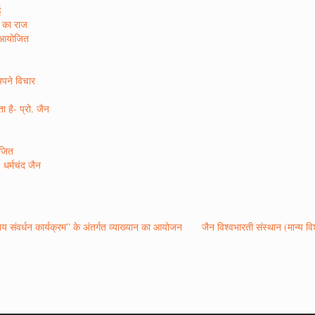
ई
ा का राज
न आयोजित
अपने विचार
 है- प्रो. जैन
ोजित
 धर्मचंद जैन
संकाय संवर्धन कार्यक्रम” के अंतर्गत व्याख्यान का आयोजन
जैन विश्वभारती संस्थान (मान्य विश