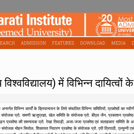
SEARCH
ADMISSION
FEATURES
DOWNLOAD
MEDIA
 विश्वविद्यालय) में विभिन्न दायित्वों
 अन्तर्गत विभिन्न कार्यों के क्रियान्वयन के लिये संचालित विभिन्न समितियों, प्रकोष्ठों का न
 संयोजक प्रो. समणी ऋजुप्रज्ञा, खेल समिति के संयोजक प्रो. बीएल जैन, प्रकाशन प्रकोष्ठ क
ीड़न प्रकोष्ठ की समन्वयक प्रो. रेखा तिवाड़ी, अजा-जजा प्रकोष्ठ एवं सलाहकार समिति के अध्
संयोजक मोहन सियोल, शिकायत निवारण प्रकोष्ठ के संयोजक प्रो. एपी त्रिपाठी, एल्यूम्नी एसो