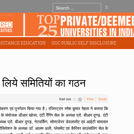
DISTANCE EDUCATION
UGC PUBLIC SELF DISCLOSURE
 के लिये समितियों का गठन
font size
Print
Email
वीनीकरण एवं पुनर्गठन किया गया है। रजिस्ट्रार रमेश कुमार मेहता ने बताया कि
े संयोजक डीआर खोजा, एंटी रैंगिंग सेल के अध्यक्ष प्रो. बीआर दूगड़, एंटी
यक्ष प्रो. बीआर दूगड़, नेटवर्किंग, सोफ्टवेयर डेवलपमेंट एवं आईटी मामलात
सियेशन के अध्यक्ष डाॅ. आलम अली, प्लेसमेंट एवं कैरियर काउंसलिंग सेल के