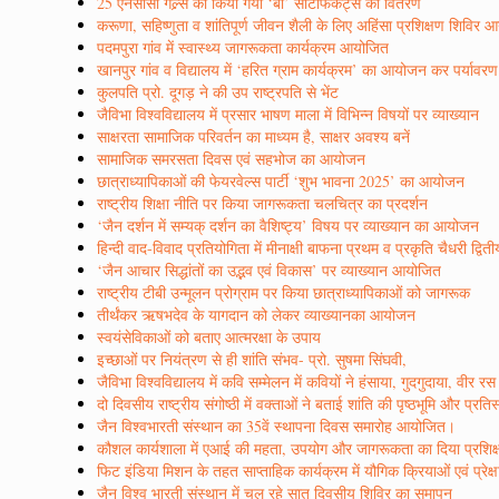
25 एनसीसी गल्र्स को किया गया ‘बी’ सर्टिफिकेट्स का वितरण
करूणा, सहिष्णुता व शांतिपूर्ण जीवन शैली के लिए अहिंसा प्रशिक्षण शिविर
पदमपुरा गांव में स्वास्थ्य जागरूकता कार्यक्रम आयोजित
खानपुर गांव व विद्यालय में ‘हरित ग्राम कार्यक्रम’ का आयोजन कर पर्यावर
कुलपति प्रो. दूगड़ ने की उप राष्ट्रपति से भेंट
जैविभा विश्वविद्यालय में प्रसार भाषण माला में विभिन्न विषयों पर व्याख्यान
साक्षरता सामाजिक परिवर्तन का माध्यम है, साक्षर अवश्य बनें
सामाजिक समरसता दिवस एवं सहभोज का आयोजन
छात्राध्यापिकाओं की फेयरवेल्स पार्टी ‘शुभ भावना 2025’ का आयोजन
राष्ट्रीय शिक्षा नीति पर किया जागरूकता चलचित्र का प्रदर्शन
‘जैन दर्शन में सम्यक् दर्शन का वैशिष्ट्य’ विषय पर व्याख्यान का आयोजन
हिन्दी वाद-विवाद प्रतियोगिता में मीनाक्षी बाफना प्रथम व प्रकृति चैधरी द्वित
‘जैन आचार सिद्धांतों का उद्भव एवं विकास’ पर व्याख्यान आयोजित
राष्ट्रीय टीबी उन्मूलन प्रोग्राम पर किया छात्राध्यापिकाओं को जागरूक
तीर्थंकर ऋषभदेव के यागदान को लेकर व्याख्यानका आयोजन
स्वयंसेविकाओं को बताए आत्मरक्षा के उपाय
इच्छाओं पर नियंत्रण से ही शांति संभव- प्रो. सुषमा सिंघवी,
जैविभा विश्वविद्यालय में कवि सम्मेलन में कवियों ने हंसाया, गुदगुदाया, वी
दो दिवसीय राष्ट्रीय संगोष्ठी में वक्ताओं ने बताई शांति की पृष्ठभूमि और प्रत
जैन विश्वभारती संस्थान का 35वें स्थापना दिवस समारोह आयोजित।
कौशल कार्यशाला में एआई की महता, उपयोग और जागरूकता का दिया प्रशिक
फिट इंडिया मिशन के तहत साप्ताहिक कार्यक्रम में यौगिक क्रियाओं एवं प्रेक्
जैन विश्व भारती संस्थान में चल रहे सात दिवसीय शिविर का समापन