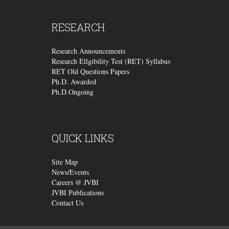
RESEARCH
Research Announcements
Research Ellgibility Test (RET) Syllabus
RET Old Questions Papers
Ph.D. Awarded
Ph.D.Ongoing
QUICK
LINKS
Site Map
News/Events
Careers @ JVBI
JVBI Publications
Contact Us