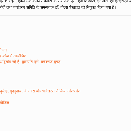
ास्त्री, एकेडमिक कैलेंडर कमेटी के संयोजक प्रो. एपी त्रिपाठी, एनसीसी एवं एनएसएस के प्र
र मोदी तथा पर्यावरण समिति के समन्वयक डाॅ. पीएस शेखावत को नियुक्त किया गया है।
आयोजन
ाद कोबा में आयोजित
वितीय रहे हैं- कुलपति प्रो. बच्छराज दूगड़
ो कुरेदा, गुदगुदाया, वीर रस और भक्तिरस से किया ओतप्रोत
 आयोजित