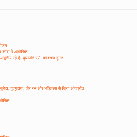
आयोजन
ाद कोबा में आयोजित
वितीय रहे हैं- कुलपति प्रो. बच्छराज दूगड़
ो कुरेदा, गुदगुदाया, वीर रस और भक्तिरस से किया ओतप्रोत
 आयोजित