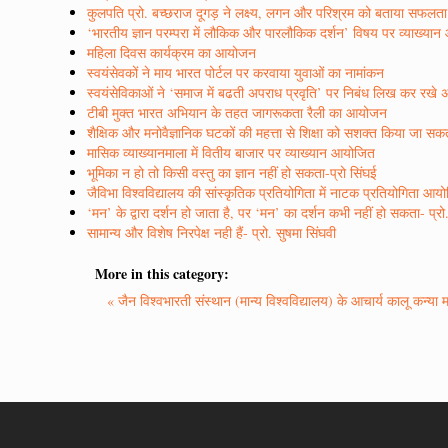
कुलपति प्रो. बच्छराज दूगड़ ने लक्ष्य, लगन और परिश्रम को बताया सफलत
‘भारतीय ज्ञान परम्परा में लौकिक और पारलौकिक दर्शन’ विषय पर व्याख्या
महिला दिवस कार्यक्रम का आयोजन
स्वयंसेवकों ने माय भारत पोर्टल पर करवाया युवाओं का नामांकन
स्वयंसेविकाओं ने ‘समाज में बढती अपराध प्रवृति’ पर निबंध लिख कर रखे 
टीबी मुक्त भारत अभियान के तहत जागरूकता रैली का आयोजन
शैक्षिक और मनोवैज्ञानिक घटकों की महत्ता से शिक्षा को सशक्त किया जा सकता
मासिक व्याख्यानमाला में वितीय बाजार पर व्याख्यान आयोजित
भूमिका न हो तो किसी वस्तु का ज्ञान नहीं हो सकता-प्रो सिंघई
जैविभा विश्वविद्यालय की सांस्कृतिक प्रतियोगिता में नाटक प्रतियोगिता आय
‘मन’ के द्वारा दर्शन हो जाता है, पर ‘मन’ का दर्शन कभी नहीं हो सकता- प्रो.
सामान्य और विशेष निरपेक्ष नही हैं- प्रो. सुषमा सिंघवी
More in this category:
« जैन विश्वभारती संस्थान (मान्य विश्वविद्यालय) के आचार्य कालू कन्या 