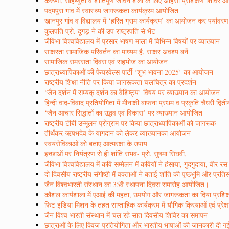
करूणा, सहिष्णुता व शांतिपूर्ण जीवन शैली के लिए अहिंसा प्रशिक्षण शिविर
पदमपुरा गांव में स्वास्थ्य जागरूकता कार्यक्रम आयोजित
खानपुर गांव व विद्यालय में ‘हरित ग्राम कार्यक्रम’ का आयोजन कर पर्यावर
कुलपति प्रो. दूगड़ ने की उप राष्ट्रपति से भेंट
जैविभा विश्वविद्यालय में प्रसार भाषण माला में विभिन्न विषयों पर व्याख्यान
साक्षरता सामाजिक परिवर्तन का माध्यम है, साक्षर अवश्य बनें
सामाजिक समरसता दिवस एवं सहभोज का आयोजन
छात्राध्यापिकाओं की फेयरवेल्स पार्टी ‘शुभ भावना 2025’ का आयोजन
राष्ट्रीय शिक्षा नीति पर किया जागरूकता चलचित्र का प्रदर्शन
‘जैन दर्शन में सम्यक् दर्शन का वैशिष्ट्य’ विषय पर व्याख्यान का आयोजन
हिन्दी वाद-विवाद प्रतियोगिता में मीनाक्षी बाफना प्रथम व प्रकृति चैधरी द्वित
‘जैन आचार सिद्धांतों का उद्भव एवं विकास’ पर व्याख्यान आयोजित
राष्ट्रीय टीबी उन्मूलन प्रोग्राम पर किया छात्राध्यापिकाओं को जागरूक
तीर्थंकर ऋषभदेव के यागदान को लेकर व्याख्यानका आयोजन
स्वयंसेविकाओं को बताए आत्मरक्षा के उपाय
इच्छाओं पर नियंत्रण से ही शांति संभव- प्रो. सुषमा सिंघवी,
जैविभा विश्वविद्यालय में कवि सम्मेलन में कवियों ने हंसाया, गुदगुदाया, वी
दो दिवसीय राष्ट्रीय संगोष्ठी में वक्ताओं ने बताई शांति की पृष्ठभूमि और प्रत
जैन विश्वभारती संस्थान का 35वें स्थापना दिवस समारोह आयोजित।
कौशल कार्यशाला में एआई की महता, उपयोग और जागरूकता का दिया प्रशिक
फिट इंडिया मिशन के तहत साप्ताहिक कार्यक्रम में यौगिक क्रियाओं एवं प्रेक्
जैन विश्व भारती संस्थान में चल रहे सात दिवसीय शिविर का समापन
छात्राओं के लिए क्विज प्रतियोगिता और भारतीय भाषाओं की जानकारी दी ग