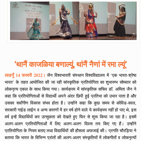
‘थानैं काजळिया बणाल्यूं, थांनैं नैणां में रमा ल्यूं’
लाडनूँ 14 फरवरी 2022।
जैन विश्वभारती संस्थान विश्वविद्यालय में ‘एक भारत-श्रेष्ठ
भारत’ के तहत आयोजित की जा रही सांस्कृतिक प्रतियोगिता का शुभारम्भ सोमवार को
लोकनृत्य एकल के साथ किया गया। कार्यक्रम में सांस्कृतिक सचिव डॉ. अमिता जैन ने
कहा कि प्रतियोगिताओं से विद्यार्थी अपने अंदर छिपी हुई प्रतिभा को उभार पाता है और
उसका सर्वांगीण विकास संभव होता है। उन्होंने कहा कि कुछ समय से कोविड-काल,
सरकारी गाईड लाईन व अन्य कारणों में हर वर्ष होने वाले ये कार्यक्रम नहीं हो पाए थे, इस
वर्ष इन्हें विद्यार्थियों कर उत्सुकता को देखते हुए फिर से शुरू किया जा रहा है। इसमें
अलग-अलग प्रतियोगिताओं में लिए अलग-अलग दिवस तय किए गए हैं। उन्होंने
प्रतियोगिता के नियम बताए तथा विद्यार्थियों की हौसला अफजाई की। प्रगति चौरड़िया ने
बताया कि भारत के विभिन्न प्रांतों की अलग-अलग संस्कृतियों में लोकगीतों व लोकनृत्यों