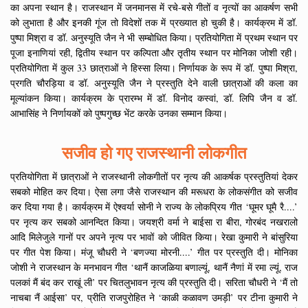
का अपना स्थान है। राजस्थान में जनमानस में रचे-बसे गीतों व नृत्यों का आकर्षण सभी
को लुभाता है और इनकी गूंज तो विदेशों तक में प्रख्यात हो चुकी है। कार्यक्रम में डॉ.
पुष्पा मिश्रा व डॉ. अनुस्यूति जैन ने भी सम्बोधित किया। प्रतियोगिता में प्रथम स्थान पर
पूजा इनाणियां रही, द्वितीय स्थान पर कल्पिता और तृतीय स्थान पर मोनिका जोशी रही।
प्रतियोगिता में कुल 33 छात्राओं ने हिस्सा लिया। निर्णायक के रूप में डॉ. पुष्पा मिश्रा,
प्रगति चौरड़िया व डॉ. अनुस्यूति जैन ने प्रस्तुति देने वाली छात्राओं की कला का
मूल्यांकन किया। कार्यक्रम के प्रारम्भ में डॉ. विनोद कस्वां, डॉ. लिपि जैन व डॉ.
आभासिंह ने निर्णायकों को पुष्पगुच्छ भेंट करके उनका सम्मान किया।
सजीव हो गए राजस्थानी लोकगीत
प्रतियोगिता में छात्राओं ने राजस्थानी लोकगीतों पर नृत्य की आकर्षक प्रस्तुतियां देकर
सबको मोहित कर दिया। ऐसा लगा जैसे राजस्थान की मरूधरा के लोकसंगीत को सजीव
कर दिया गया है। कार्यक्रम में ऐश्वर्या सोनी ने राज्य के लोकप्रिय गीत ‘घूमर घूमै रै....’
पर नृत्य कर सबको आनन्दित किया। जयश्री वर्मा ने बाईसा रा बीरा, गोरबंद नखरालो
आदि मिलेजुले गानों पर अपने नृत्य पर भावों को जीवित किया। रेखा कुमारी ने बांसुरिया
पर गीत पेश किया। मंजू चौधरी ने ‘बणज्या मोरनी....’ गीत पर प्रस्तुति दी। मोनिका
जोशी ने राजस्थान के मनभावन गीत ‘थानैं काजळिया बणाल्यूं, थानैं नैणां में रमा ल्यूं, राज
पलकां मैं बंद कर राखूं ली’ पर चितलुभावन नृत्य की प्रस्तुति दी। सरिता चौधरी ने ‘मैं तो
नाचबा नैं आईसा’ पर, प्रीति राजपुरोहित ने ‘काळी कळावण उमड़ी’ पर टीना कुमारी ने