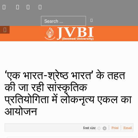
‘एक भारत-श्रेष्ठ भारत’ के तहत
की जा रही सांस्कृतिक
प्रतियोगिता में लोकनृत्य एकल का
आयोजन
font size
Print
Email