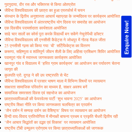
गुदगुदाया, वीर रस और भक्तिरस से किया ओतप्रोत
जैविभा विश्वविद्यालय की छात्रा का हुआ एयरफोर्स में चयन
संस्थान के द्वितीय अनुशास्ता आचार्य महाप्रज्ञ के जन्मदिवस पर कार्यक्रम आयोजित
जैविभा विश्वविद्यालय में अंतरराष्ट्रीय योग दिवस पर समारोह का आयोजन
Enquire Now!
एक दिवसीय परामर्शदाता कार्यशाला आयोजित
साढे चार सालों का कोर्स पूरा करके विद्यार्थी बन सकेंगे नेचुरोपैथी डाॅक्टर
जैविभा विश्वविद्यालय की एनसीसी कैडेट्स ने जोधपुर में गोल्ड मैडल जीता
25 एनसीसी गल्र्स को किया गया ‘बी’ सर्टिफिकेट्स का वितरण
करूणा, सहिष्णुता व शांतिपूर्ण जीवन शैली के लिए अहिंसा प्रशिक्षण शिविर आयोजित
पदमपुरा गांव में स्वास्थ्य जागरूकता कार्यक्रम आयोजित
खानपुर गांव व विद्यालय में ‘हरित ग्राम कार्यक्रम’ का आयोजन कर पर्यावरण चेतना
जागृत की
कुलपति प्रो. दूगड़ ने की उप राष्ट्रपति से भेंट
जैविभा विश्वविद्यालय में प्रसार भाषण माला में विभिन्न विषयों पर व्याख्यान
साक्षरता सामाजिक परिवर्तन का माध्यम है, साक्षर अवश्य बनें
सामाजिक समरसता दिवस एवं सहभोज का आयोजन
छात्राध्यापिकाओं की फेयरवेल्स पार्टी ‘शुभ भावना 2025’ का आयोजन
राष्ट्रीय शिक्षा नीति पर किया जागरूकता चलचित्र का प्रदर्शन
‘जैन दर्शन में सम्यक् दर्शन का वैशिष्ट्य’ विषय पर व्याख्यान का आयोजन
हिन्दी वाद-विवाद प्रतियोगिता में मीनाक्षी बाफना प्रथम व प्रकृति चैधरी द्वितीय रही
‘जैन आचार सिद्धांतों का उद्भव एवं विकास’ पर व्याख्यान आयोजित
राष्ट्रीय टीबी उन्मूलन प्रोग्राम पर किया छात्राध्यापिकाओं को जागरूक