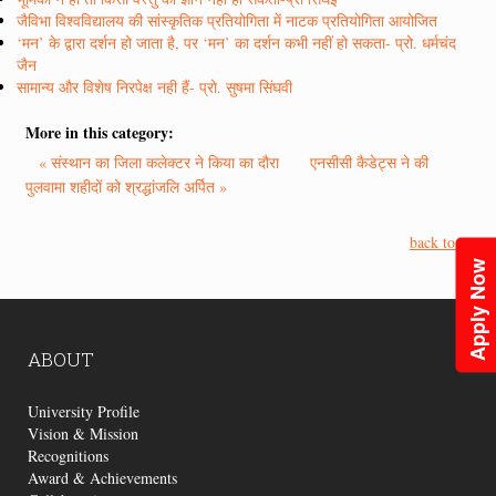
जैविभा विश्वविद्यालय की सांस्कृतिक प्रतियोगिता में नाटक प्रतियोगिता आयोजित
‘मन’ के द्वारा दर्शन हो जाता है, पर ‘मन’ का दर्शन कभी नहीं हो सकता- प्रो. धर्मचंद
जैन
सामान्य और विशेष निरपेक्ष नही हैं- प्रो. सुषमा सिंघवी
More in this category:
« संस्थान का जिला कलेक्टर ने किया का दौरा
एनसीसी कैडेट्स ने की
पुलवामा शहीदों को श्रद्धांजलि अर्पित »
back to top
Apply Now
ABOUT
University Profile
Vision & Mission
Recognitions
Award & Achievements